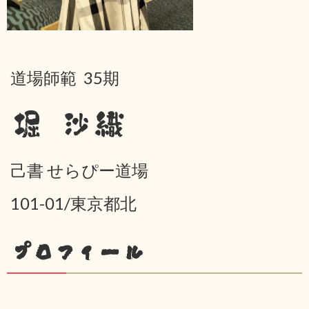
道場師範 35期
堀 沙織
己書 せらぴー道場
101-01/東京都北
プロフィール