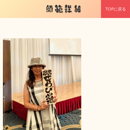
師範詳細
TOPに戻る