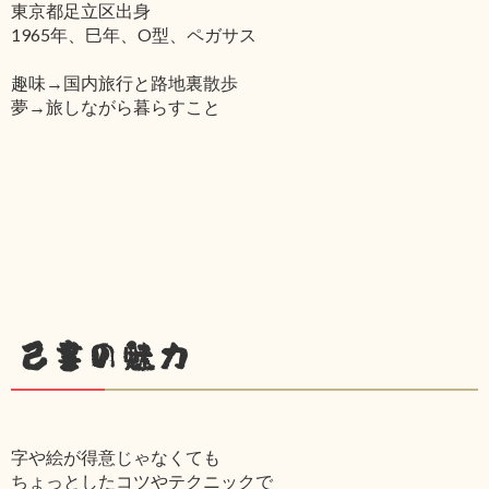
東京都足立区出身
1965年、巳年、O型、ペガサス
趣味→国内旅行と路地裏散歩
夢→旅しながら暮らすこと
己書の魅力
字や絵が得意じゃなくても
ちょっとしたコツやテクニックで