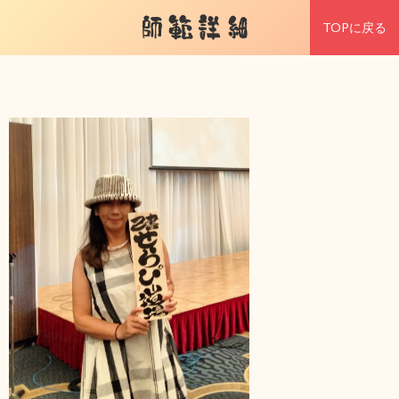
師範詳細
TOPに戻る