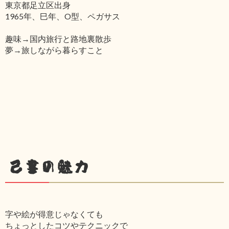
東京都足立区出身
1965年、巳年、O型、ペガサス
趣味→国内旅行と路地裏散歩
夢→旅しながら暮らすこと
己書の魅力
字や絵が得意じゃなくても
ちょっとしたコツやテクニックで