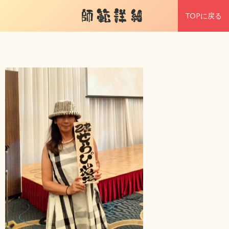
師範詳細
TOPに戻る