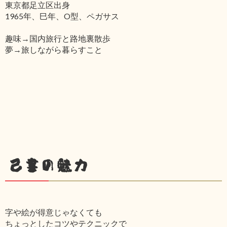
東京都足立区出身
1965年、巳年、O型、ペガサス
趣味→国内旅行と路地裏散歩
夢→旅しながら暮らすこと
己書の魅力
字や絵が得意じゃなくても
ちょっとしたコツやテクニックで