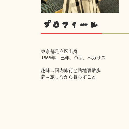
プロフィール
東京都足立区出身
1965年、巳年、O型、ペガサス
趣味→国内旅行と路地裏散歩
夢→旅しながら暮らすこと