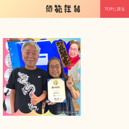
師範詳細
TOPに戻る