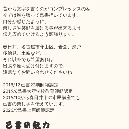
昔から文字を書くのがコンプレックスの私
今では胸を張って己書描いています。
自分が感じたように、
楽しさや笑顔を届ける事が出来るよう
伝え広めていけるよう頑張ります。
春日井、名古屋市守山区、岩倉、瀬戸
多治見、土岐など、、
それ以外でも希望あれば
出張幸座も受け付けますので、
遠慮なくお問い合わせくださいね
2018/12 己書22期師範認定
2019/6己書大府学校教育師範認定
2019/10から春日井市の市民講座でも
己書の楽しさを伝えています。
2023/9己書上席師範認定
己書の魅力