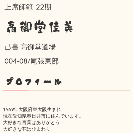
上席師範 22期
高御堂佳美
己書 高御堂道場
004-08/尾張東部
プロフィール
1969年大阪府東大阪生まれ
現在愛知県春日井市に住んでいます。
大好きな言葉はありがとう
大好きな花はひまわり