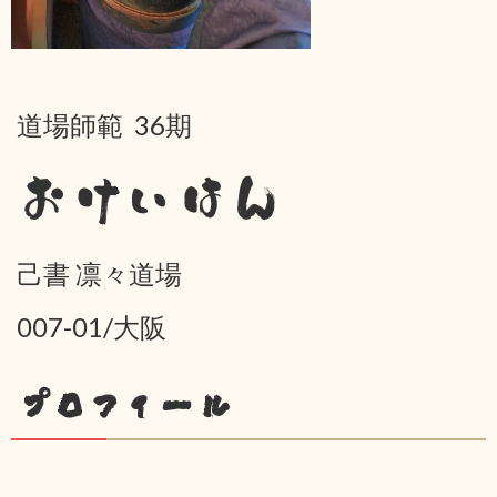
道場師範 36期
おけいはん
己書 凛々道場
007-01/大阪
プロフィール