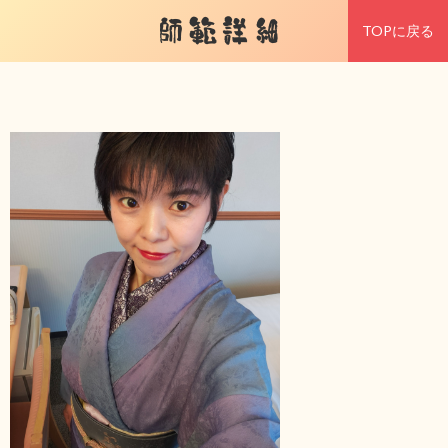
師範詳細
TOPに戻る