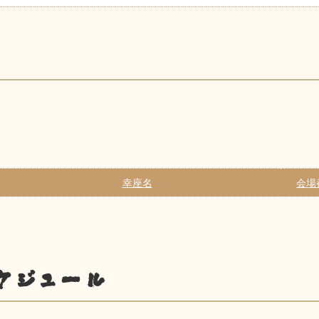
幸座名
会場
ケジュール