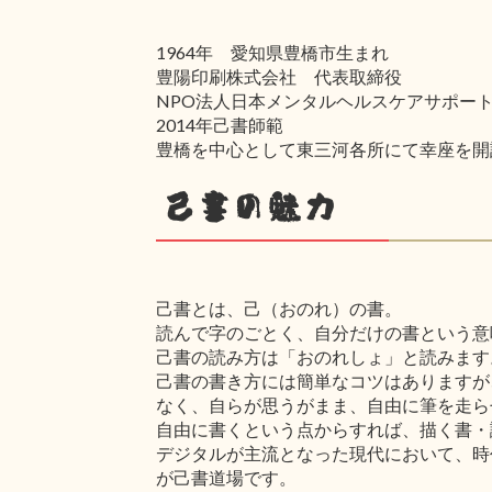
1964年 愛知県豊橋市生まれ
豊陽印刷株式会社 代表取締役
NPO法人日本メンタルヘルスケアサポー
2014年己書師範
豊橋を中心として東三河各所にて幸座を開
己書の魅力
己書とは、己（おのれ）の書。
読んで字のごとく、自分だけの書という意
己書の読み方は「おのれしょ」と読みます
己書の書き方には簡単なコツはありますが
なく、自らが思うがまま、自由に筆を走ら
自由に書くという点からすれば、描く書・
デジタルが主流となった現代において、時
が己書道場です。