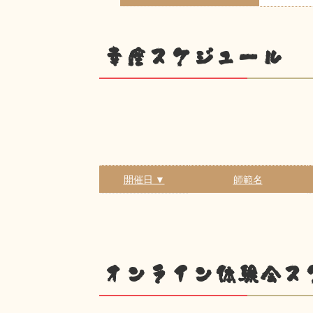
幸座スケジュール
開催日 ▼
師範名
オンライン体験会ス