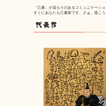
「己書」が温もりのあるコミュニケーショ
すぐにあなたも己書家です。さぁ、描こう
代表作