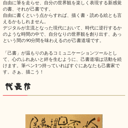
自由に筆を走らせ、自分の世界観を楽しく表現する新感覚
の書、それが己書です。
自由に書くという点からすれば、描く書・読める絵とも言
えるかもしれません。
デジタルが主流となった現代において、時代に逆行するか
のような時間の中で、自分なりの世界観を創り出す、あっ
という間の90分間を味わえるのが己書道場です。
「己書」が温もりのあるコミュニケーションツールとし
て、心のふれあいと絆を生むように、己書道場は活動を続
けます。筆ペン1つ持っていればすぐにあなたも己書家で
す。さぁ、描こう！
代表作