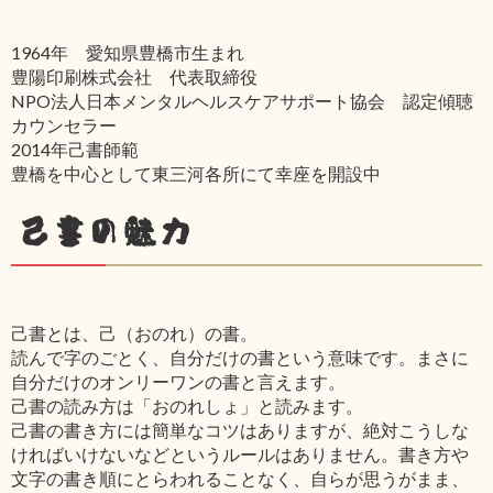
1964年 愛知県豊橋市生まれ
豊陽印刷株式会社 代表取締役
NPO法人日本メンタルヘルスケアサポート協会 認定傾聴
カウンセラー
2014年己書師範
豊橋を中心として東三河各所にて幸座を開設中
己書の魅力
己書とは、己（おのれ）の書。
読んで字のごとく、自分だけの書という意味です。まさに
自分だけのオンリーワンの書と言えます。
己書の読み方は「おのれしょ」と読みます。
己書の書き方には簡単なコツはありますが、絶対こうしな
ければいけないなどというルールはありません。書き方や
文字の書き順にとらわれることなく、自らが思うがまま、