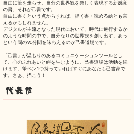
自由に筆を走らせ、自分の世界観を楽しく表現する新感覚
の書、それが己書です。
自由に書くという点からすれば、描く書・読める絵とも言
えるかもしれません。
デジタルが主流となった現代において、時代に逆行するか
のような時間の中で、自分なりの世界観を創り出す、あっ
という間の90分間を味わえるのが己書道場です。
「己書」が温もりのあるコミュニケーションツールとし
て、心のふれあいと絆を生むように、己書道場は活動を続
けます。筆ペン1つ持っていればすぐにあなたも己書家で
す。さぁ、描こう！
代表作