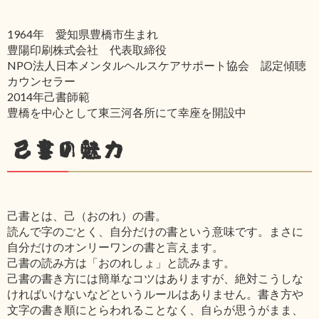
1964年 愛知県豊橋市生まれ
豊陽印刷株式会社 代表取締役
NPO法人日本メンタルヘルスケアサポート協会 認定傾聴
カウンセラー
2014年己書師範
豊橋を中心として東三河各所にて幸座を開設中
己書の魅力
己書とは、己（おのれ）の書。
読んで字のごとく、自分だけの書という意味です。まさに
自分だけのオンリーワンの書と言えます。
己書の読み方は「おのれしょ」と読みます。
己書の書き方には簡単なコツはありますが、絶対こうしな
ければいけないなどというルールはありません。書き方や
文字の書き順にとらわれることなく、自らが思うがまま、