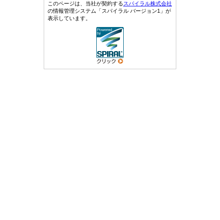
このページは、当社が契約する
スパイラル株式会社
の情報管理システム「スパイラル バージョン1」が
表示しています。