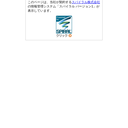
このページは、当社が契約する
スパイラル株式会社
の情報管理システム「スパイラル バージョン1」が
表示しています。