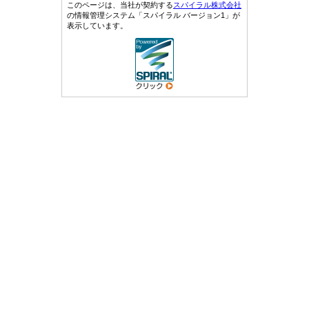
このページは、当社が契約する
スパイラル株式会社
の情報管理システム「スパイラル バージョン1」が
表示しています。