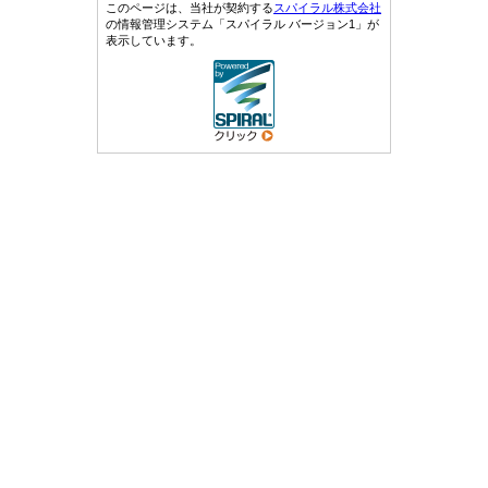
このページは、当社が契約する
スパイラル株式会社
の情報管理システム「スパイラル バージョン1」が
表示しています。