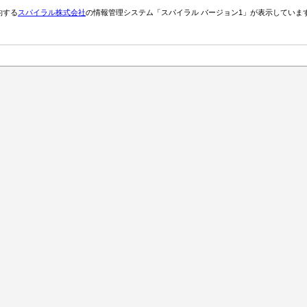
約する
スパイラル株式会社
の情報管理システム「スパイラル バージョン1」が表示していま