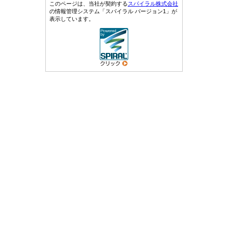
このページは、当社が契約する
スパイラル株式会社
の情報管理システム「スパイラル バージョン1」が
表示しています。