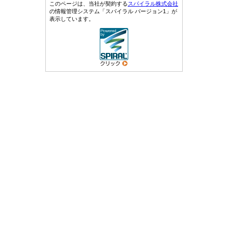
このページは、当社が契約する
スパイラル株式会社
の情報管理システム「スパイラル バージョン1」が
表示しています。