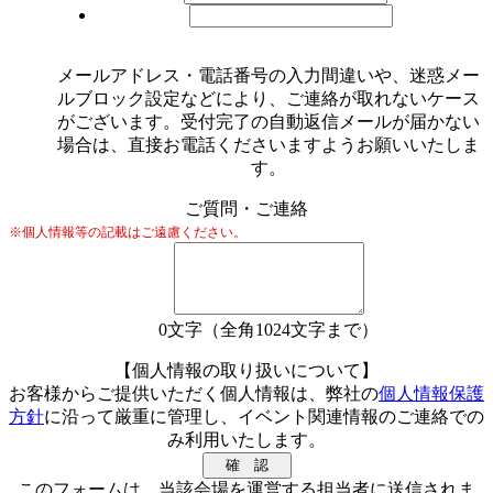
メールアドレス・電話番号の入力間違いや、迷惑メー
ルブロック設定などにより、ご連絡が取れないケース
がございます。受付完了の自動返信メールが届かない
場合は、直接お電話くださいますようお願いいたしま
す。
ご質問・ご連絡
※個人情報等の記載はご遠慮ください。
0
文字（全角1024文字まで）
【個人情報の取り扱いについて】
お客様からご提供いただく個人情報は、弊社の
個人情報保護
方針
に沿って厳重に管理し、イベント関連情報のご連絡での
み利用いたします。
このフォームは、当該会場を運営する担当者に送信されま