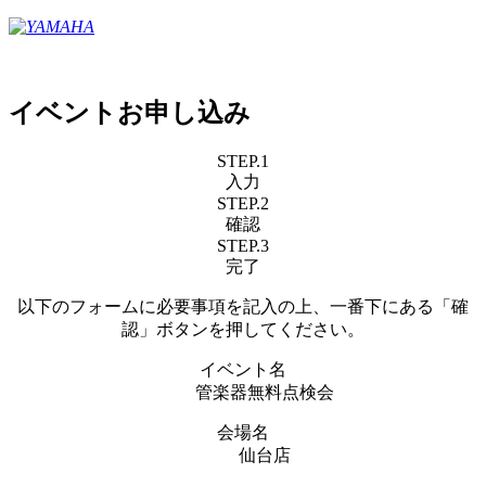
イベントお申し込み
STEP.1
入力
STEP.2
確認
STEP.3
完了
以下のフォームに必要事項を記入の上、一番下にある「確
認」ボタンを押してください。
イベント名
管楽器無料点検会
会場名
仙台店