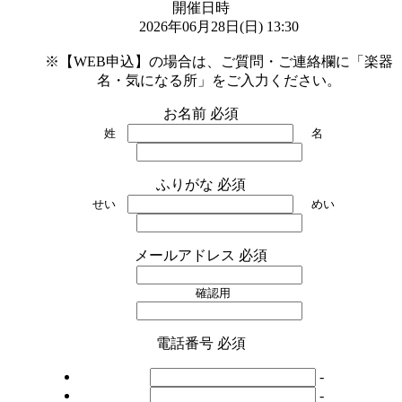
開催日時
2026年06月28日(日) 13:30

※【WEB申込】の場合は、ご質問・ご連絡欄に「楽器
名・気になる所」をご入力ください。
お名前
必須
姓
名
ふりがな
必須
せい
めい
メールアドレス
必須
確認用
電話番号
必須
-
-