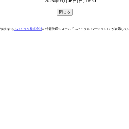
2026年09月06日(日) 16:30
が契約する
スパイラル株式会社
の情報管理システム「スパイラル バージョン1」が表示して