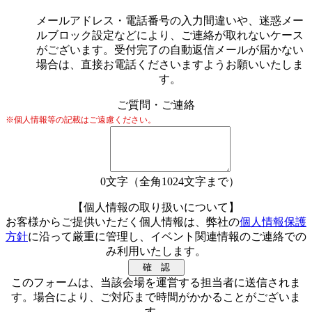
メールアドレス・電話番号の入力間違いや、迷惑メー
ルブロック設定などにより、ご連絡が取れないケース
がございます。受付完了の自動返信メールが届かない
場合は、直接お電話くださいますようお願いいたしま
す。
ご質問・ご連絡
※個人情報等の記載はご遠慮ください。
0
文字（全角1024文字まで）
【個人情報の取り扱いについて】
お客様からご提供いただく個人情報は、弊社の
個人情報保護
方針
に沿って厳重に管理し、イベント関連情報のご連絡での
み利用いたします。
このフォームは、当該会場を運営する担当者に送信されま
す。場合により、ご対応まで時間がかかることがございま
す。