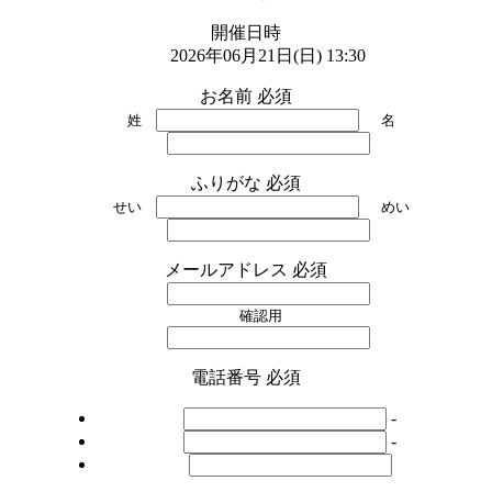
開催日時
2026年06月21日(日) 13:30
お名前
必須
姓
名
ふりがな
必須
せい
めい
メールアドレス
必須
確認用
電話番号
必須
-
-