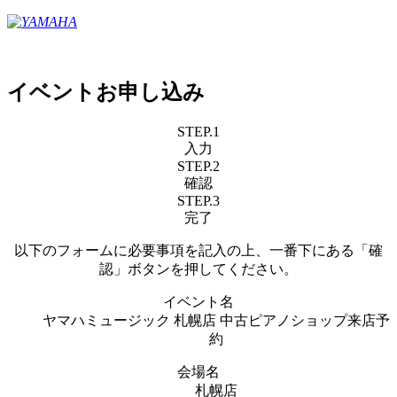
イベントお申し込み
STEP.1
入力
STEP.2
確認
STEP.3
完了
以下のフォームに必要事項を記入の上、一番下にある「確
認」ボタンを押してください。
イベント名
ヤマハミュージック 札幌店 中古ピアノショップ来店予
約
会場名
札幌店