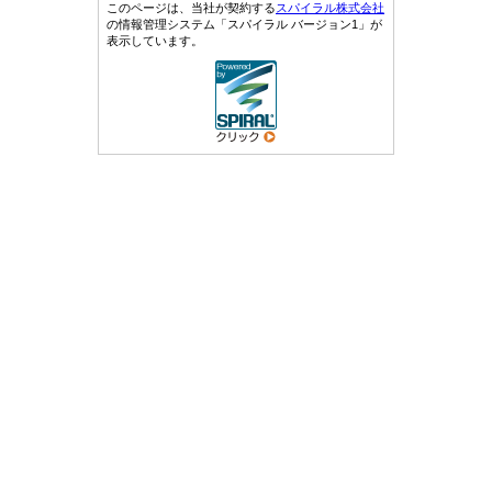
このページは、当社が契約する
スパイラル株式会社
の情報管理システム「スパイラル バージョン1」が
表示しています。