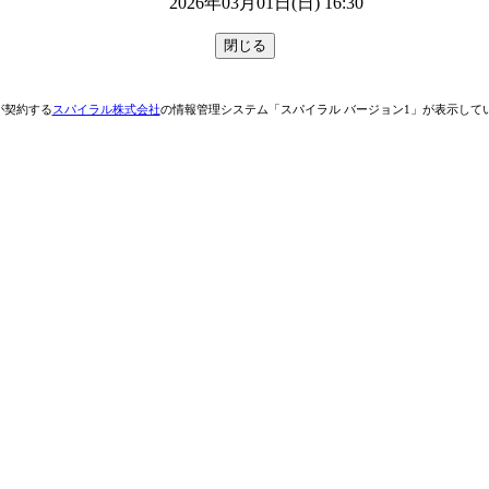
2026年03月01日(日) 16:30
が契約する
スパイラル株式会社
の情報管理システム「スパイラル バージョン1」が表示して