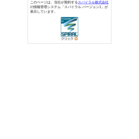
このページは、当社が契約する
スパイラル株式会社
の情報管理システム「スパイラル バージョン1」が
表示しています。