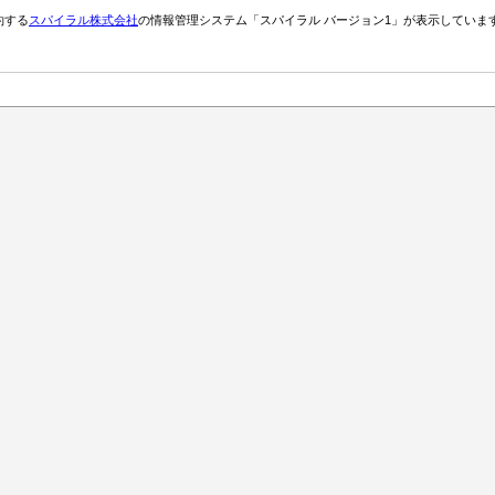
約する
スパイラル株式会社
の情報管理システム「スパイラル バージョン1」が表示していま