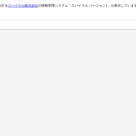
約する
スパイラル株式会社
の情報管理システム「スパイラル バージョン1」が表示していま