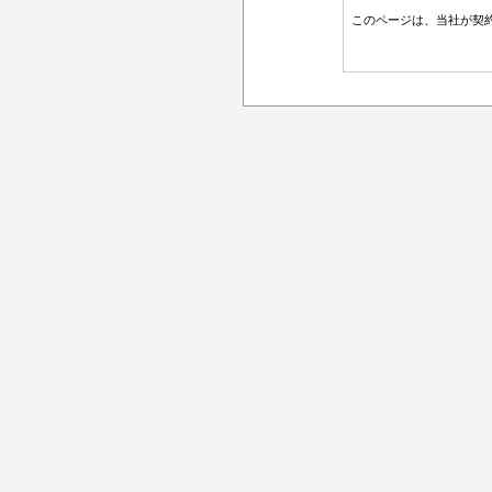
このページは、当社が契