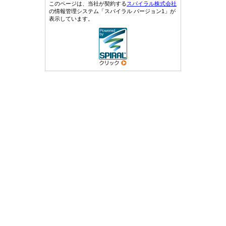
このページは、当社が契約する
スパイラル株式会社
の情報管理システム「スパイラル バージョン1」が
表示しています。