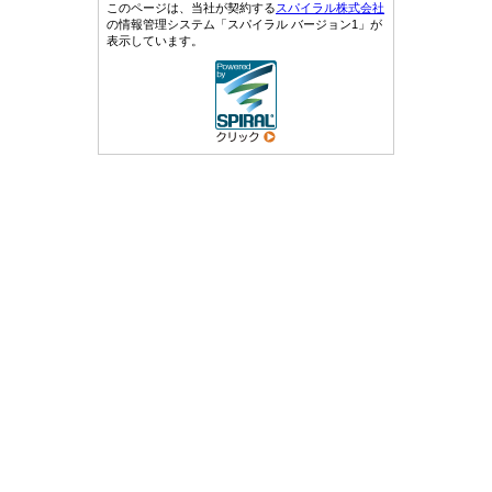
このページは、当社が契約する
スパイラル株式会社
の情報管理システム「スパイラル バージョン1」が
表示しています。