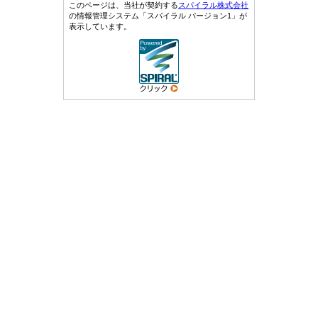
このページは、当社が契約する
スパイラル株式会社
の情報管理システム「スパイラル バージョン1」が
表示しています。