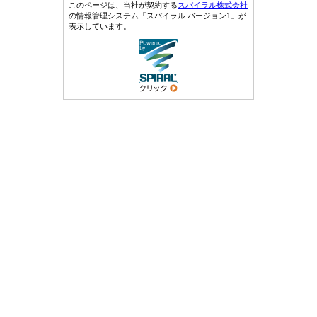
このページは、当社が契約する
スパイラル株式会社
の情報管理システム「スパイラル バージョン1」が
表示しています。