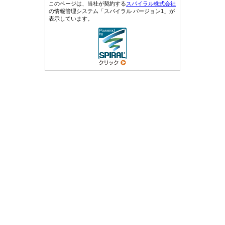
このページは、当社が契約する
スパイラル株式会社
の情報管理システム「スパイラル バージョン1」が
表示しています。