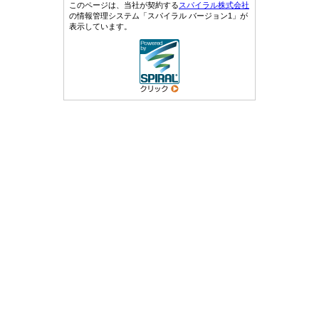
このページは、当社が契約する
スパイラル株式会社
の情報管理システム「スパイラル バージョン1」が
表示しています。