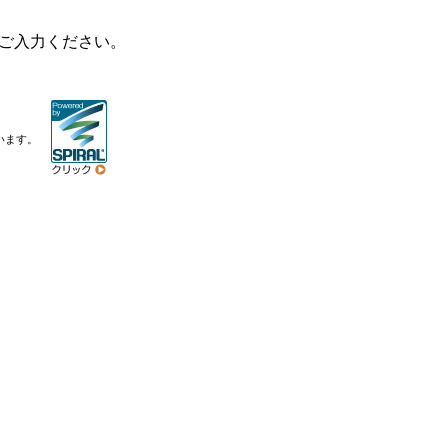
をご入力ください。
います。