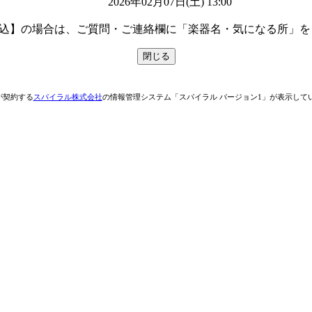
2026年02月07日(土) 13:00

申込】の場合は、ご質問・ご連絡欄に「楽器名・気になる所」
が契約する
スパイラル株式会社
の情報管理システム「スパイラル バージョン1」が表示して