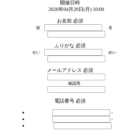
開催日時
2026年04月20日(月) 10:00
お名前
必須
姓
名
ふりがな
必須
せい
めい
メールアドレス
必須
確認用
電話番号
必須
-
-