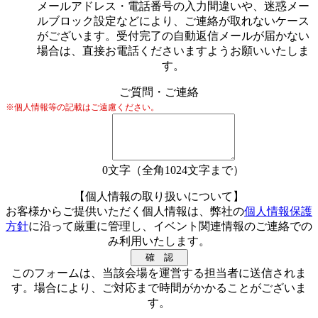
メールアドレス・電話番号の入力間違いや、迷惑メー
ルブロック設定などにより、ご連絡が取れないケース
がございます。受付完了の自動返信メールが届かない
場合は、直接お電話くださいますようお願いいたしま
す。
ご質問・ご連絡
※個人情報等の記載はご遠慮ください。
0
文字（全角1024文字まで）
【個人情報の取り扱いについて】
お客様からご提供いただく個人情報は、弊社の
個人情報保護
方針
に沿って厳重に管理し、イベント関連情報のご連絡での
み利用いたします。
このフォームは、当該会場を運営する担当者に送信されま
す。場合により、ご対応まで時間がかかることがございま
す。