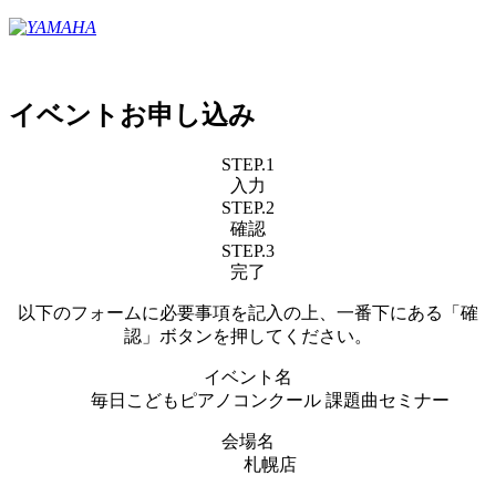
イベントお申し込み
STEP.1
入力
STEP.2
確認
STEP.3
完了
以下のフォームに必要事項を記入の上、一番下にある「確
認」ボタンを押してください。
イベント名
毎日こどもピアノコンクール 課題曲セミナー
会場名
札幌店