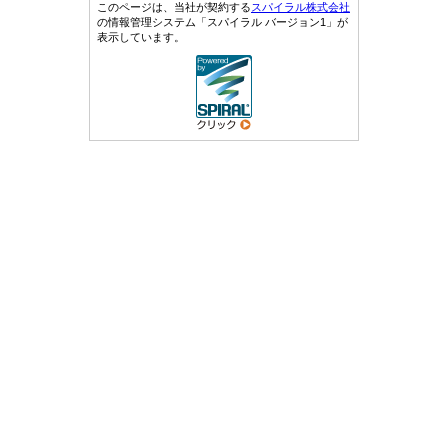
このページは、当社が契約する
スパイラル株式会社
の情報管理システム「スパイラル バージョン1」が
表示しています。