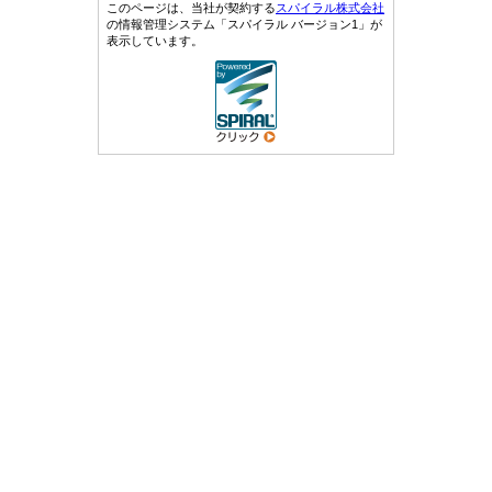
このページは、当社が契約する
スパイラル株式会社
の情報管理システム「スパイラル バージョン1」が
表示しています。