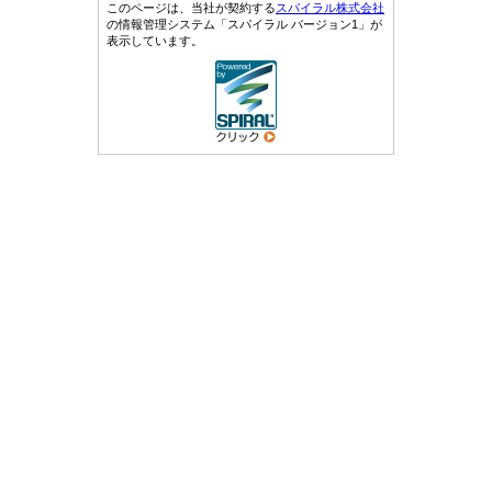
このページは、当社が契約する
スパイラル株式会社
の情報管理システム「スパイラル バージョン1」が
表示しています。