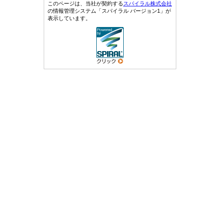
このページは、当社が契約する
スパイラル株式会社
の情報管理システム「スパイラル バージョン1」が
表示しています。