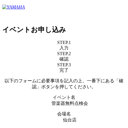
イベントお申し込み
STEP.1
入力
STEP.2
確認
STEP.3
完了
以下のフォームに必要事項を記入の上、一番下にある「確
認」ボタンを押してください。
イベント名
管楽器無料点検会
会場名
仙台店