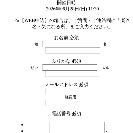
開催日時
2026年06月28日(日) 11:30

※【WEB申込】の場合は、ご質問・ご連絡欄に「楽器
名・気になる所」をご入力ください。
お名前
必須
姓
名
ふりがな
必須
せい
めい
メールアドレス
必須
確認用
電話番号
必須
-
-