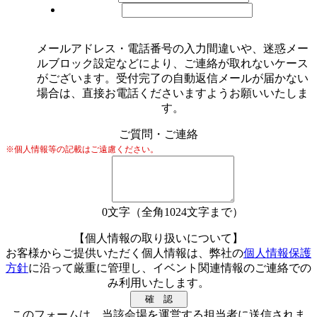
メールアドレス・電話番号の入力間違いや、迷惑メー
ルブロック設定などにより、ご連絡が取れないケース
がございます。受付完了の自動返信メールが届かない
場合は、直接お電話くださいますようお願いいたしま
す。
ご質問・ご連絡
※個人情報等の記載はご遠慮ください。
0
文字（全角1024文字まで）
【個人情報の取り扱いについて】
お客様からご提供いただく個人情報は、弊社の
個人情報保護
方針
に沿って厳重に管理し、イベント関連情報のご連絡での
み利用いたします。
このフォームは、当該会場を運営する担当者に送信されま