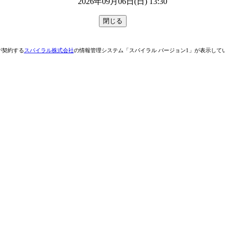
2026年09月06日(日) 13:30
が契約する
スパイラル株式会社
の情報管理システム「スパイラル バージョン1」が表示して