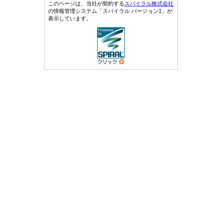
このページは、当社が契約する
スパイラル株式会社
の情報管理システム「スパイラル バージョン1」が
表示しています。