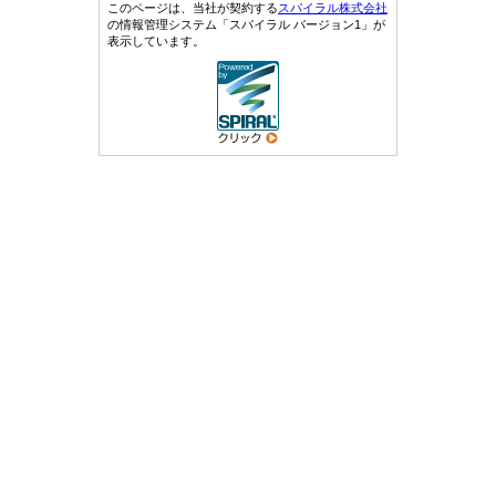
このページは、当社が契約する
スパイラル株式会社
の情報管理システム「スパイラル バージョン1」が
表示しています。