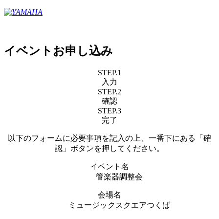
イベントお申し込み
STEP.1
入力
STEP.2
確認
STEP.3
完了
以下のフォームに必要事項を記入の上、一番下にある「確
認」ボタンを押してください。
イベント名
管楽器調整会
会場名
ミュージックスクエアつくば