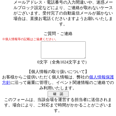
メールアドレス・電話番号の入力間違いや、迷惑メー
ルブロック設定などにより、ご連絡が取れないケース
がございます。受付完了の自動返信メールが届かない
場合は、直接お電話くださいますようお願いいたしま
す。
ご質問・ご連絡
※個人情報等の記載はご遠慮ください。
0
文字（全角1024文字まで）
【個人情報の取り扱いについて】
お客様からご提供いただく個人情報は、弊社の
個人情報保護
方針
に沿って厳重に管理し、イベント関連情報のご連絡での
み利用いたします。
このフォームは、当該会場を運営する担当者に送信されま
す。場合により、ご対応まで時間がかかることがございま
す。