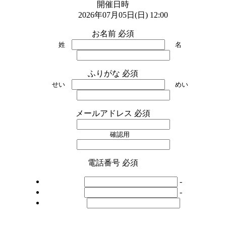
開催日時
2026年07月05日(日) 12:00
お名前
必須
姓
名
ふりがな
必須
せい
めい
メールアドレス
必須
確認用
電話番号
必須
-
-