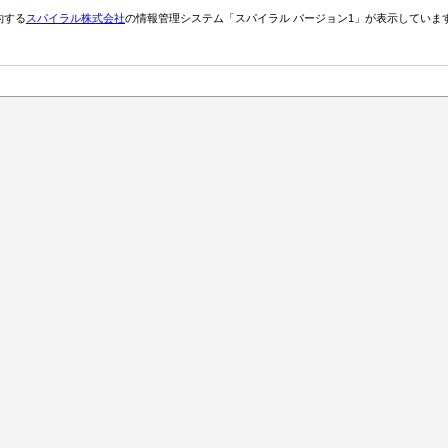
約する
スパイラル株式会社
の情報管理システム「スパイラル バージョン1」が表示していま