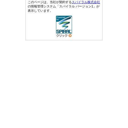
このページは、当社が契約する
スパイラル株式会社
の情報管理システム「スパイラル バージョン1」が
表示しています。