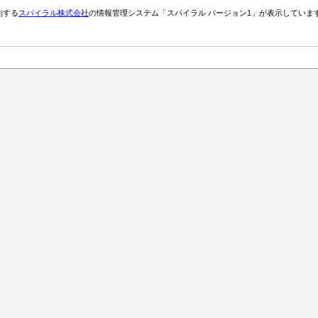
約する
スパイラル株式会社
の情報管理システム「スパイラル バージョン1」が表示していま