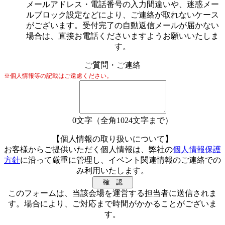
メールアドレス・電話番号の入力間違いや、迷惑メー
ルブロック設定などにより、ご連絡が取れないケース
がございます。受付完了の自動返信メールが届かない
場合は、直接お電話くださいますようお願いいたしま
す。
ご質問・ご連絡
※個人情報等の記載はご遠慮ください。
0
文字（全角1024文字まで）
【個人情報の取り扱いについて】
お客様からご提供いただく個人情報は、弊社の
個人情報保護
方針
に沿って厳重に管理し、イベント関連情報のご連絡での
み利用いたします。
このフォームは、当該会場を運営する担当者に送信されま
す。場合により、ご対応まで時間がかかることがございま
す。