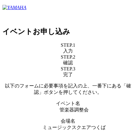
イベントお申し込み
STEP.1
入力
STEP.2
確認
STEP.3
完了
以下のフォームに必要事項を記入の上、一番下にある「確
認」ボタンを押してください。
イベント名
管楽器調整会
会場名
ミュージックスクエアつくば