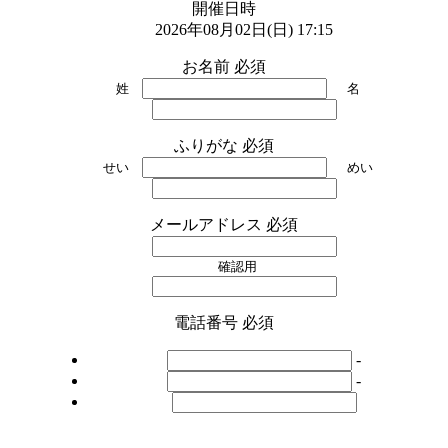
開催日時
2026年08月02日(日) 17:15
お名前
必須
姓
名
ふりがな
必須
せい
めい
メールアドレス
必須
確認用
電話番号
必須
-
-