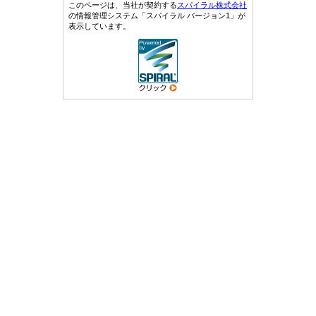
このページは、当社が契約する
スパイラル株式会社
の情報管理システム「スパイラル バージョン1」が
表示しています。