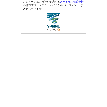
このページは、当社が契約する
スパイラル株式会社
の情報管理システム「スパイラル バージョン1」が
表示しています。