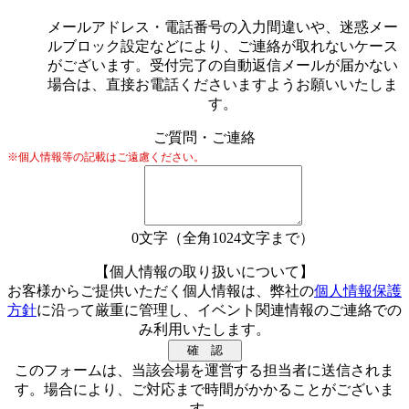
メールアドレス・電話番号の入力間違いや、迷惑メー
ルブロック設定などにより、ご連絡が取れないケース
がございます。受付完了の自動返信メールが届かない
場合は、直接お電話くださいますようお願いいたしま
す。
ご質問・ご連絡
※個人情報等の記載はご遠慮ください。
0
文字（全角1024文字まで）
【個人情報の取り扱いについて】
お客様からご提供いただく個人情報は、弊社の
個人情報保護
方針
に沿って厳重に管理し、イベント関連情報のご連絡での
み利用いたします。
このフォームは、当該会場を運営する担当者に送信されま
す。場合により、ご対応まで時間がかかることがございま
す。