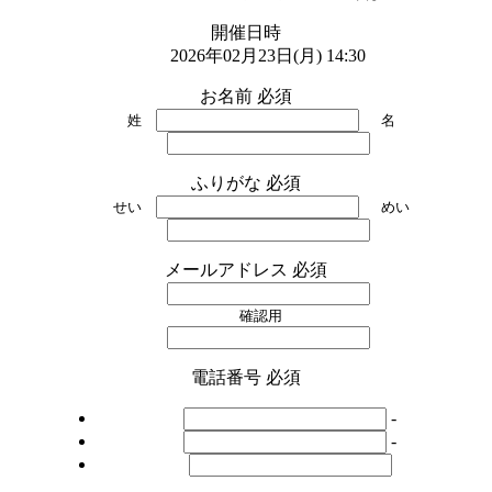
開催日時
2026年02月23日(月) 14:30
お名前
必須
姓
名
ふりがな
必須
せい
めい
メールアドレス
必須
確認用
電話番号
必須
-
-