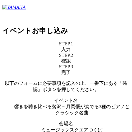
イベントお申し込み
STEP.1
入力
STEP.2
確認
STEP.3
完了
以下のフォームに必要事項を記入の上、一番下にある「確
認」ボタンを押してください。
イベント名
響きを聴き比べる贅沢～月岡優が奏でる3種のピアノと
クラシック名曲
会場名
ミュージックスクエアつくば