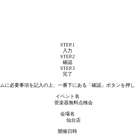
STEP.1
入力
STEP.2
確認
STEP.3
完了
ムに必要事項を記入の上、一番下にある「確認」ボタンを押し
イベント名
管楽器無料点検会
会場名
仙台店
開催日時