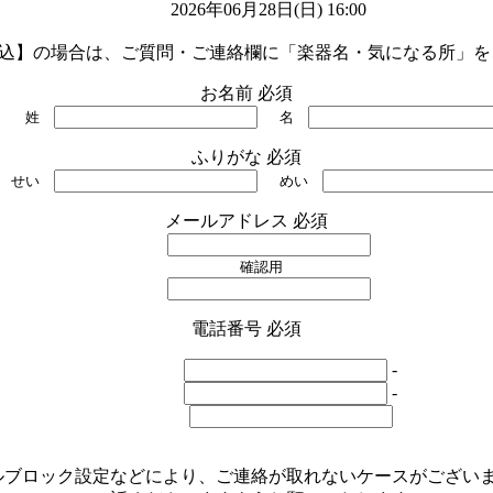
2026年06月28日(日) 16:00

申込】の場合は、ご質問・ご連絡欄に「楽器名・気になる所」
お名前
必須
姓
名
ふりがな
必須
せい
めい
メールアドレス
必須
確認用
電話番号
必須
-
-
ルブロック設定などにより、ご連絡が取れないケースがござい