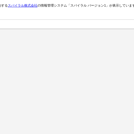
約する
スパイラル株式会社
の情報管理システム「スパイラル バージョン1」が表示していま